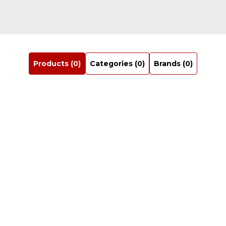
Products (0)
Categories (0)
Brands (0)