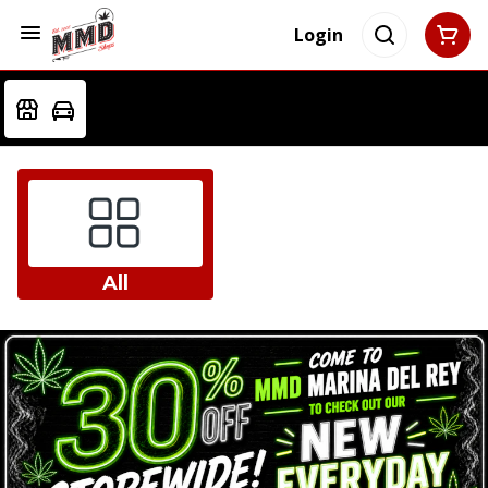
Login
All